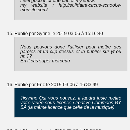
i feel good it for one part of my show.
my website : http://solidaire-circus-school.e-
monsite.com/
Publié par Syrine le 2019-03-06 à 15:16:40
Nous pouvons donc l'utiliser pour mettre des
paroles et un clip dessus et la publier sur yt ou
nn ??
En tt cas super morceau
Publié par Eric le 2019-03-06 à 16:33:49
@syrine Oui vous pouvez, il faudra juste mettre
votre vidéo sous licence Creative Commons BY
SA (la même licence que celle de la musique)