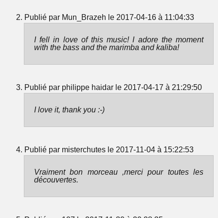
Publié par Mun_Brazeh le 2017-04-16 à 11:04:33
I fell in love of this music! I adore the moment
with the bass and the marimba and kaliba!
Publié par philippe haidar le 2017-04-17 à 21:29:50
I love it, thank you :-)
Publié par misterchutes le 2017-11-04 à 15:22:53
Vraiment bon morceau ,merci pour toutes les
découvertes.