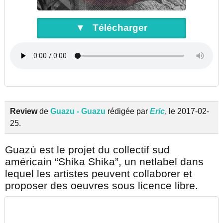
▼ Télécharger
Review
de
Guazu - Guazu
rédigée par
Eric
, le 2017-02-
25.
Guazù est le projet du collectif sud
américain “Shika Shika”, un netlabel dans
lequel les artistes peuvent collaborer et
proposer des oeuvres sous licence libre.