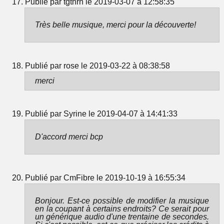
Publié par tgtnrn le 2019-03-07 à 12:58:35
Très belle musique, merci pour la découverte!
Publié par rose le 2019-03-22 à 08:38:58
merci
Publié par Syrine le 2019-04-07 à 14:41:33
D'accord merci bcp
Publié par CmFibre le 2019-10-19 à 16:55:34
Bonjour. Est-ce possible de modifier la musique
en la coupant à certains endroits? Ce serait pour
un générique audio d'une trentaine de secondes.