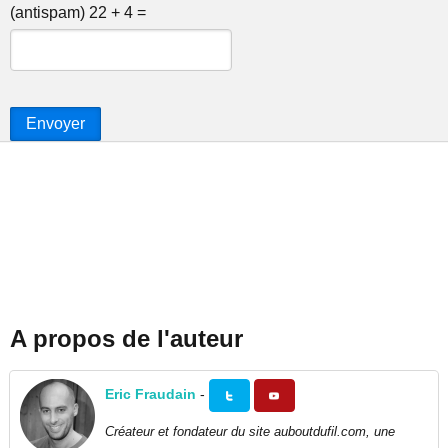
(antispam) 22 + 4 =
Envoyer
A propos de l'auteur
Eric Fraudain
-
Créateur et fondateur du site auboutdufil.com, une