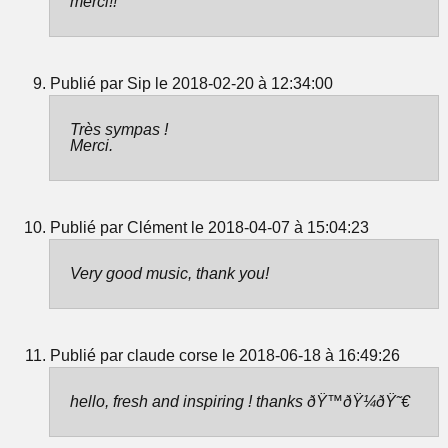
merci!!
Publié par Sip le 2018-02-20 à 12:34:00
Très sympas !
Merci.
Publié par Clément le 2018-04-07 à 15:04:23
Very good music, thank you!
Publié par claude corse le 2018-06-18 à 16:49:26
hello, fresh and inspiring ! thanks ðŸ™ðŸ¼ðŸ˜€