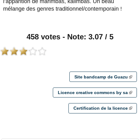
l’apparition de marimbas, kalimbas. Un beau
mélange des genres traditionnel/contemporain !
458 votes - Note: 3.07 / 5
Site bandcamp de Guazu
Licence creative commons by sa
Certification de la licence