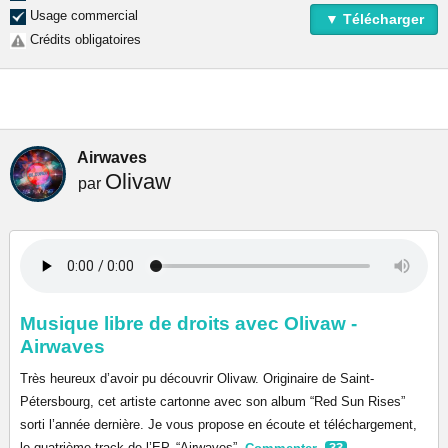
Usage commercial
▼ Télécharger
Crédits obligatoires
Airwaves
Olivaw
par
Musique libre de droits avec Olivaw -
Airwaves
Très heureux d’avoir pu découvrir Olivaw. Originaire de Saint-
Pétersbourg, cet artiste cartonne avec son album “Red Sun Rises”
sorti l’année dernière. Je vous propose en écoute et téléchargement,
le quatrième track de l’EP, “Airwaves”.