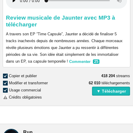
Review musicale de Jaunter avec MP3 à
télécharger
A travers son EP “Time Capsule”, Jaunter a décidé de finaliser 5
tracks inachevés depuis de nombreuses années. Chaque morceaux
révèle plusieurs émotions que Jaunter a pu ressentir à différentes
périodes de sa vie. Son idée était simplement de les immortaliser
dans un EP, sa capsule temporelle !
Commenter
25
Copier et publier
418 204
streams
Modifier et transformer
62 010
téléchargements
Usage commercial
▼ Télécharger
Crédits obligatoires
Run