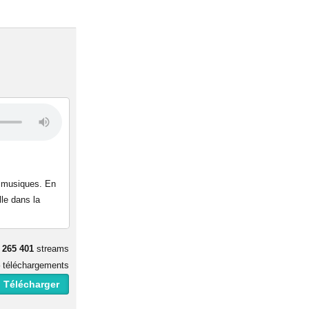
es musiques. En
lle dans la
265 401
streams
téléchargements
 Télécharger