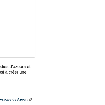
odies d’azoora et
ssi à créer une
yspace de Azoora