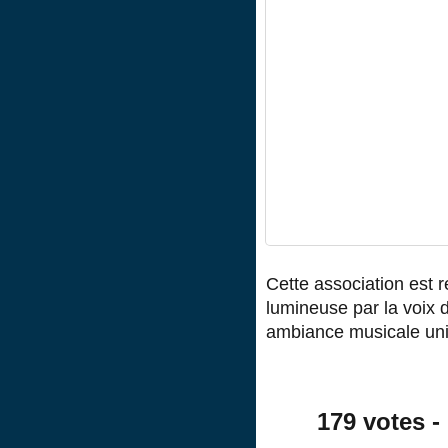
Cette association est 
lumineuse par la voix d
ambiance musicale un
179 votes - 