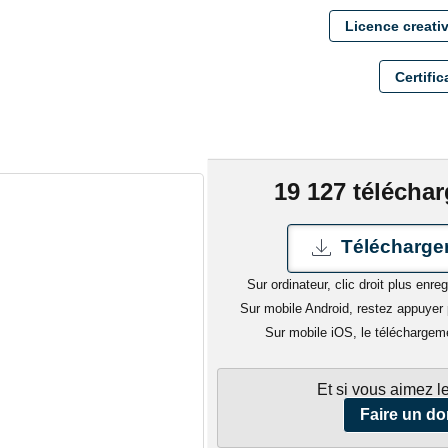
Licence creat
Certific
19 127 télécha
Télécharger
Sur ordinateur, clic droit plus enreg
Sur mobile Android, restez appuyer p
Sur mobile iOS, le téléchargem
Et si vous aimez le
Faire un do