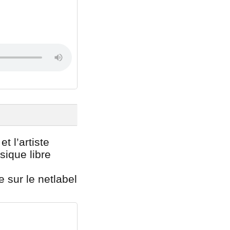
t l’artiste
sique libre
e sur le netlabel