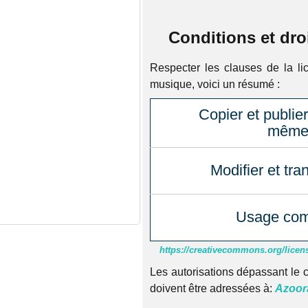
Conditions et dro
Respecter les clauses de la li
musique, voici un résumé :
Copier et publier
même 
Modifier et tra
Usage com
https://creativecommons.org/licens
Les autorisations dépassant le c
doivent être adressées à:
Azoora