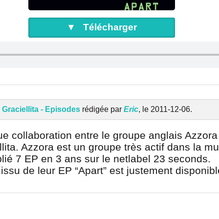
▼ Télécharger
 Graciellita - Episodes
rédigée par
Eric
, le 2011-12-06.
e collaboration entre le groupe anglais Azzora e
ita. Azzora est un groupe très actif dans la mu
blié 7 EP en 3 ans sur le netlabel 23 seconds.
 issu de leur EP “Apart” est justement disponibl