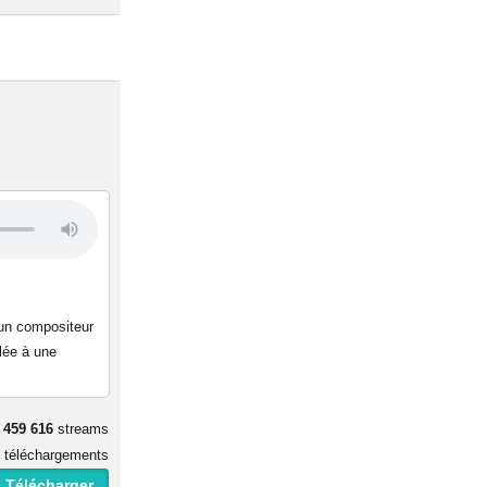
 un compositeur
lée à une
 459 616
streams
téléchargements
 Télécharger