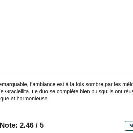
remarquable, l’ambiance est à la fois sombre par les mél
e Graciellita. Le duo se complète bien puisqu’ils ont réu
ique et harmonieuse.
Note: 2.46 / 5
M