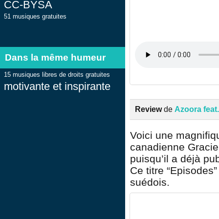
CC-BYSA
51 musiques gratuites
Dans la même humeur
15 musiques libres de droits gratuites
motivante et inspirante
Review
de
Azoora feat.
Voici une magnifiqu
canadienne Graciell
puisqu’il a déjà pu
Ce titre “Episodes”
suédois.