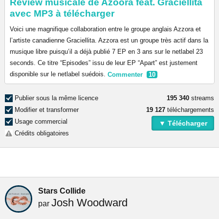
Review musicale de Azoora feat. Graciellita
avec MP3 à télécharger
Voici une magnifique collaboration entre le groupe anglais Azzora et
l’artiste canadienne Graciellita. Azzora est un groupe très actif dans la
musique libre puisqu’il a déjà publié 7 EP en 3 ans sur le netlabel 23
seconds. Ce titre “Episodes” issu de leur EP “Apart” est justement
disponible sur le netlabel suédois.
Commenter
10
Publier sous la même licence
195 340
streams
Modifier et transformer
19 127
téléchargements
Usage commercial
▼ Télécharger
Crédits obligatoires
Stars Collide
Josh Woodward
par