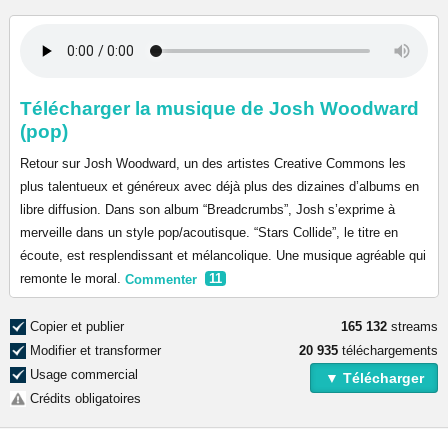
Télécharger la musique de Josh Woodward
(pop)
Retour sur Josh Woodward, un des artistes Creative Commons les
plus talentueux et généreux avec déjà plus des dizaines d’albums en
libre diffusion. Dans son album “Breadcrumbs”, Josh s’exprime à
merveille dans un style pop/acoutisque. “Stars Collide”, le titre en
écoute, est resplendissant et mélancolique. Une musique agréable qui
remonte le moral.
Commenter
11
Copier et publier
165 132
streams
Modifier et transformer
20 935
téléchargements
Usage commercial
▼ Télécharger
Crédits obligatoires