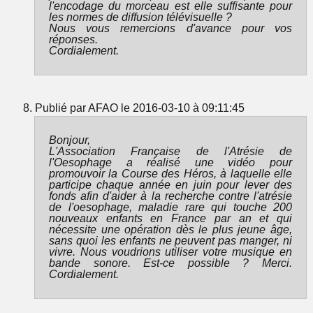
l'encodage du morceau est elle suffisante pour
les normes de diffusion télévisuelle ?
Nous vous remercions d'avance pour vos
réponses.
Cordialement.
Publié par AFAO le 2016-03-10 à 09:11:45
Bonjour,
L'Association Française de l'Atrésie de
l'Oesophage a réalisé une vidéo pour
promouvoir la Course des Héros, à laquelle elle
participe chaque année en juin pour lever des
fonds afin d'aider à la recherche contre l'atrésie
de l'oesophage, maladie rare qui touche 200
nouveaux enfants en France par an et qui
nécessite une opération dès le plus jeune âge,
sans quoi les enfants ne peuvent pas manger, ni
vivre. Nous voudrions utiliser votre musique en
bande sonore. Est-ce possible ? Merci.
Cordialement.