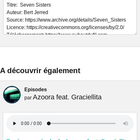
A découvrir également
Episodes
Azoora feat. Graciellita
par