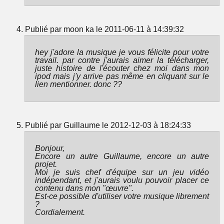
Publié par moon ka le 2011-06-11 à 14:39:32
hey j'adore la musique je vous félicite pour votre
travail. par contre j'aurais aimer la télécharger,
juste histoire de l'écouter chez moi dans mon
ipod mais j'y arrive pas même en cliquant sur le
lien mentionner. donc ??
Publié par Guillaume le 2012-12-03 à 18:24:33
Bonjour,
Encore un autre Guillaume, encore un autre
projet.
Moi je suis chef d'équipe sur un jeu vidéo
indépendant, et j'aurais voulu pouvoir placer ce
contenu dans mon "œuvre".
Est-ce possible d'utiliser votre musique librement
?
Cordialement.