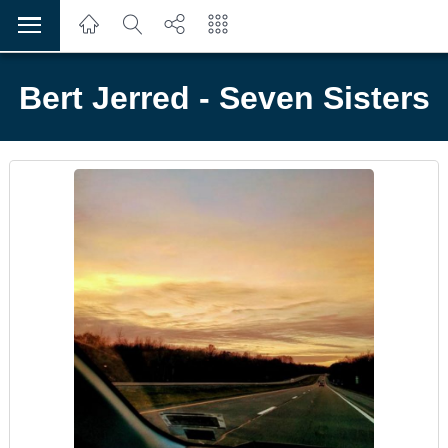
Bert Jerred - Seven Sisters