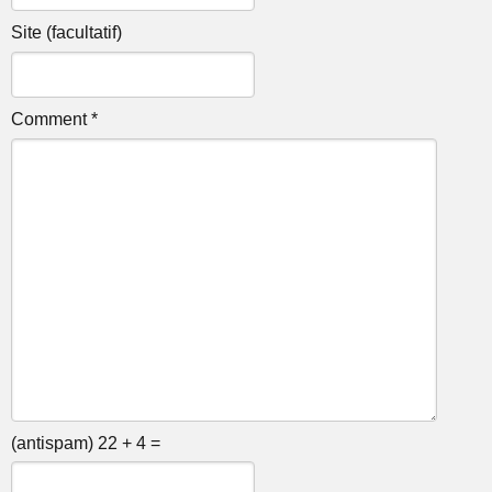
Site (facultatif)
Comment *
(antispam) 22 + 4 =