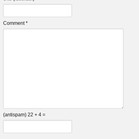
Comment *
(antispam) 22 + 4 =