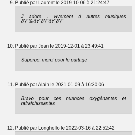
Publié par Laurent le 2019-10-06 à 21:24:47
J adore , vivement d autres musiques
ðŸ˜‰ðŸ˜ðŸ˜ðŸ˜ðŸ˜
Publié par Jean le 2019-12-01 à 23:49:41
Superbe, merci pour le partage
Publié par Alain le 2021-01-09 à 16:20:06
Bravo pour ces nuances oxygénantes et
rafraichissantes
Publié par Longhello le 2022-03-16 à 22:52:42