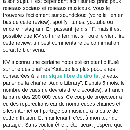
à son sujet. Il est cependant actif sur les principaux
réseaux sociaux et réseaux musicaux. Vous le
trouverez facilement sur soundcloud (voire le lien en
bas de cette review), spotify, itunes, youtube ou
encore instagram. En passant, je dis “il”, mais il est
possible que KV soit une femme, s’il ou elle vient lire
cette review, un petit commentaire de confirmation
serait le bienvenu.
KV a connu une certaine notoriété en étant diffusé
sur une des chaînes Youtube les plus populaires
consacrées à la
musique libre de droits
, je veux
parler de la chaîne “Audio Library”. Depuis 5 mois, le
nombre de vues (je devrais dire d’écoutes), a franchi
la barre des 200 000 vues. Ce coup de projecteur a
eu des répercutions car de nombreuses chaînes et
sites internet ont partagé sa musique à la suite de
cette diffusion. Et maintenant, c’est à mon tour de
partager. Sans vouloir être prétentieux, j’espère que