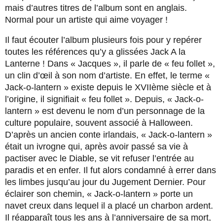
mais d’autres titres de l’album sont en anglais.
Normal pour un artiste qui aime voyager !
Il faut écouter l’album plusieurs fois pour y repérer
toutes les références qu’y a glissées Jack A la
Lanterne ! Dans « Jacques », il parle de « feu follet »,
un clin d’œil à son nom d’artiste. En effet, le terme «
Jack-o-lantern » existe depuis le XVIIème siècle et à
l’origine, il signifiait « feu follet ». Depuis, « Jack-o-
lantern » est devenu le nom d’un personnage de la
culture populaire, souvent associé à Halloween.
D’après un ancien conte irlandais, « Jack-o-lantern »
était un ivrogne qui, après avoir passé sa vie à
pactiser avec le Diable, se vit refuser l’entrée au
paradis et en enfer. Il fut alors condamné à errer dans
les limbes jusqu’au jour du Jugement Dernier. Pour
éclairer son chemin, « Jack-o-lantern » porte un
navet creux dans lequel il a placé un charbon ardent.
Il réapparaît tous les ans à l’anniversaire de sa mort,