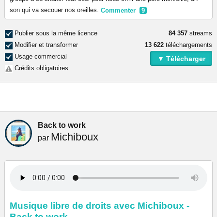
son qui va secouer nos oreilles.
Commenter
9
Publier sous la même licence
84 357
streams
Modifier et transformer
13 622
téléchargements
Usage commercial
▼ Télécharger
Crédits obligatoires
Back to work
Michiboux
par
Musique libre de droits avec Michiboux -
Back to work