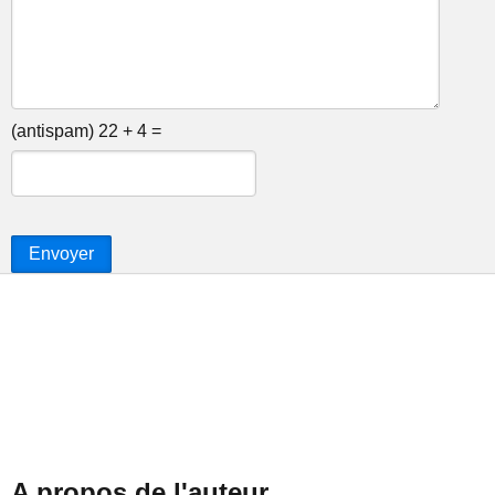
(antispam) 22 + 4 =
Envoyer
A propos de l'auteur