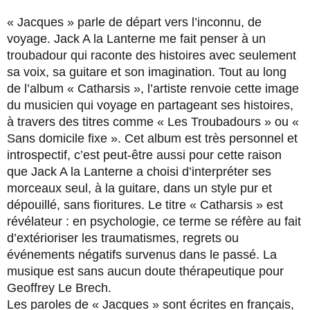
« Jacques » parle de départ vers l’inconnu, de
voyage. Jack A la Lanterne me fait penser à un
troubadour qui raconte des histoires avec seulement
sa voix, sa guitare et son imagination. Tout au long
de l’album « Catharsis », l’artiste renvoie cette image
du musicien qui voyage en partageant ses histoires,
à travers des titres comme « Les Troubadours » ou «
Sans domicile fixe ». Cet album est très personnel et
introspectif, c’est peut-être aussi pour cette raison
que Jack A la Lanterne a choisi d’interpréter ses
morceaux seul, à la guitare, dans un style pur et
dépouillé, sans fioritures. Le titre « Catharsis » est
révélateur : en psychologie, ce terme se réfère au fait
d’extérioriser les traumatismes, regrets ou
événements négatifs survenus dans le passé. La
musique est sans aucun doute thérapeutique pour
Geoffrey Le Brech.
Les paroles de « Jacques » sont écrites en français,