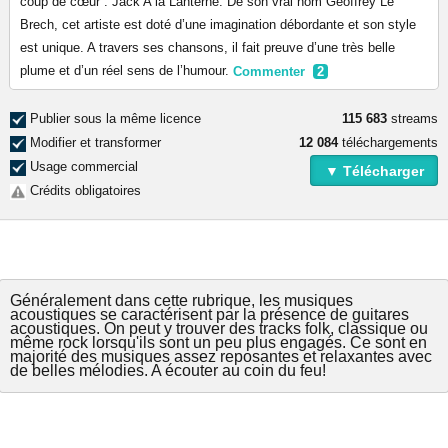
coup de cœur : Jack A la Lanterne. De son vrai nom Geoffrey Le
Brech, cet artiste est doté d’une imagination débordante et son style
est unique. A travers ses chansons, il fait preuve d’une très belle
plume et d’un réel sens de l’humour.
Commenter
2
Publier sous la même licence
115 683
streams
Modifier et transformer
12 084
téléchargements
Usage commercial
▼ Télécharger
Crédits obligatoires
Généralement dans cette rubrique, les musiques
acoustiques se caractérisent par la présence de guitares
acoustiques. On peut y trouver des tracks folk, classique ou
même rock lorsqu'ils sont un peu plus engagés. Ce sont en
majorité des musiques assez reposantes et relaxantes avec
de belles mélodies. A écouter au coin du feu!