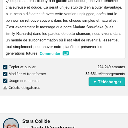
Quelques accords bluesy à la guitare acoustique, une voix féminine
chaleureuse et douce. Ça serait un jeu stupide d’en ajouter davantage,
plus besoin d’électricité avec cette version unplugged, après tout le
bonheur se retrouve souvent dans les choses simples et naturelles.
C’est exactement le message que porte Madam Snowflake (alias
Emily Richards) dans les paroles de cette chanson, nous vivons dans
un monde de surconsommation où il est vital de revenir à l’essentiel,
tout simplement pour sauver notre planète et préserver les
générations futures.
Commenter
10
Copier et publier
224 249
streams
Modifier et transformer
32 654
téléchargements
Usage commercial
▼ Télécharger
Crédits obligatoires
Stars Collide