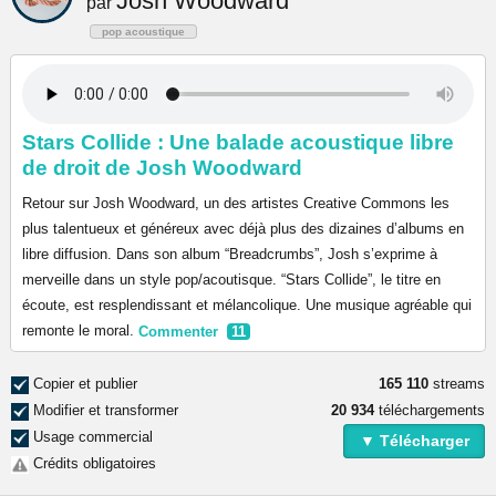
Josh Woodward
par
pop acoustique
Stars Collide : Une balade acoustique libre
de droit de Josh Woodward
Retour sur Josh Woodward, un des artistes Creative Commons les
plus talentueux et généreux avec déjà plus des dizaines d’albums en
libre diffusion. Dans son album “Breadcrumbs”, Josh s’exprime à
merveille dans un style pop/acoutisque. “Stars Collide”, le titre en
écoute, est resplendissant et mélancolique. Une musique agréable qui
remonte le moral.
Commenter
11
Copier et publier
165 110
streams
Modifier et transformer
20 934
téléchargements
Usage commercial
▼ Télécharger
Crédits obligatoires