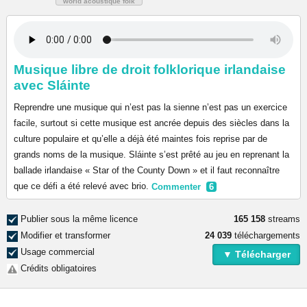
world acoustique folk
Musique libre de droit folklorique irlandaise
avec Sláinte
Reprendre une musique qui n’est pas la sienne n’est pas un exercice
facile, surtout si cette musique est ancrée depuis des siècles dans la
culture populaire et qu’elle a déjà été maintes fois reprise par de
grands noms de la musique. Sláinte s’est prêté au jeu en reprenant la
ballade irlandaise « Star of the County Down » et il faut reconnaître
que ce défi a été relevé avec brio.
Commenter
6
Publier sous la même licence
165 158
streams
Modifier et transformer
24 039
téléchargements
Usage commercial
▼ Télécharger
Crédits obligatoires