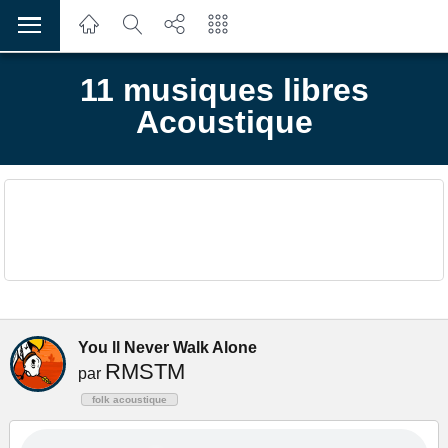
11 musiques libres
Acoustique
You ll Never Walk Alone
RMSTM
par
folk acoustique