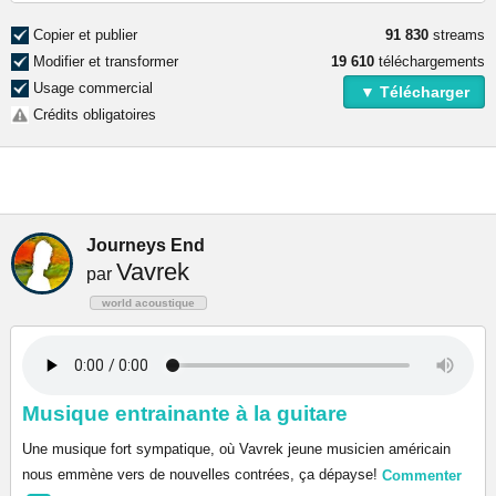
Copier et publier
91 830
streams
Modifier et transformer
19 610
téléchargements
Usage commercial
▼ Télécharger
Crédits obligatoires
Journeys End
Vavrek
par
world acoustique
Musique entrainante à la guitare
Une musique fort sympatique, où Vavrek jeune musicien américain
nous emmène vers de nouvelles contrées, ça dépayse!
Commenter