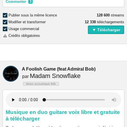
Commenter
3
Publier sous la même licence
128 600
streams
Modifier et transformer
12 338
téléchargements
Usage commercial
▼ Télécharger
Crédits obligatoires
A Foolish Game (feat Admiral Bob)
Madam Snowflake
par
blues acoustique folk
Musique en duo guitare voix libre et gratuite
à télécharger