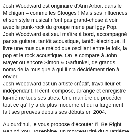
Josh Woodward est originaire d’Ann Arbor, dans le
Michigan – comme les Stooges ! Mais ses influences
et son style musical n’ont pas grand-chose à voir
avec le punk-rock du groupe mené par Iggy Pop.
Josh Woodward est seul maître à bord, accompagné
par sa guitare, tantôt acoustique, tantôt électrique. Il
livre une musique mélodique oscillant entre le folk, la
pop et le rock acoustique. On le compare à John
Mayer ou encore Simon & Garfunkel, de grands
noms de la musique à qui il n’a décidément rien à
envier.
Josh Woodward est un artiste créatif, travailleur et
indépendant. Il écrit, compose, arrange et enregistre
lui-même tous ses titres. Une manière de procéder
tout ce qu’il y a de plus moderne et qui a largement
fait ses preuves depuis ses débuts en 2004.
Aujourd’hui, je vous propose d’écouter I’ll Be Right
Behind You, Josephine, un morceau tiré du quatrième