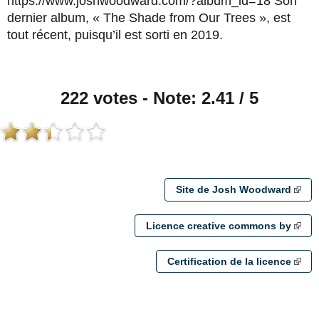
https://www.joshwoodward.com/?album_id=18 Son
dernier album, « The Shade from Our Trees », est
tout récent, puisqu’il est sorti en 2019.
222 votes - Note: 2.41 / 5
Site de Josh Woodward
Licence creative commons by
Certification de la licence