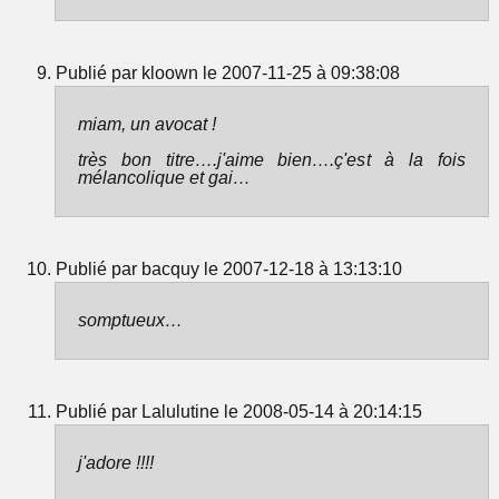
Publié par kloown le 2007-11-25 à 09:38:08
miam, un avocat !
très bon titre….j'aime bien….ç'est à la fois
mélancolique et gai…
Publié par bacquy le 2007-12-18 à 13:13:10
somptueux…
Publié par Lalulutine le 2008-05-14 à 20:14:15
j'adore !!!!