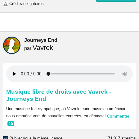
Crédits obligatoires
Journeys End
Vavrek
par
Musique libre de droits avec Vavrek -
Journeys End
Une musique fort sympatique, où Vavrek jeune musicien américain
nous emmène vers de nouvelles contrées, ça dépayse!
Commenter
15
Publier sous la même licence
171 917
streams