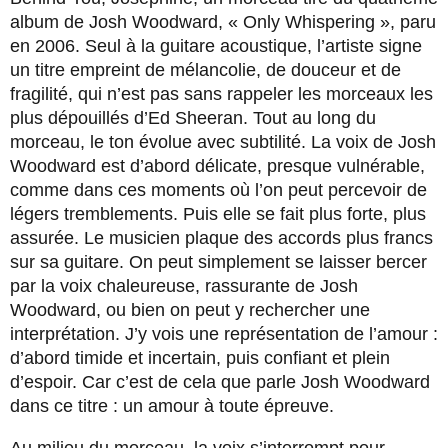
album de Josh Woodward, « Only Whispering », paru
en 2006. Seul à la guitare acoustique, l’artiste signe
un titre empreint de mélancolie, de douceur et de
fragilité, qui n’est pas sans rappeler les morceaux les
plus dépouillés d’Ed Sheeran. Tout au long du
morceau, le ton évolue avec subtilité. La voix de Josh
Woodward est d’abord délicate, presque vulnérable,
comme dans ces moments où l’on peut percevoir de
légers tremblements. Puis elle se fait plus forte, plus
assurée. Le musicien plaque des accords plus francs
sur sa guitare. On peut simplement se laisser bercer
par la voix chaleureuse, rassurante de Josh
Woodward, ou bien on peut y rechercher une
interprétation. J’y vois une représentation de l’amour :
d’abord timide et incertain, puis confiant et plein
d’espoir. Car c’est de cela que parle Josh Woodward
dans ce titre : un amour à toute épreuve.
Au milieu du morceau, la voix s’interrompt pour