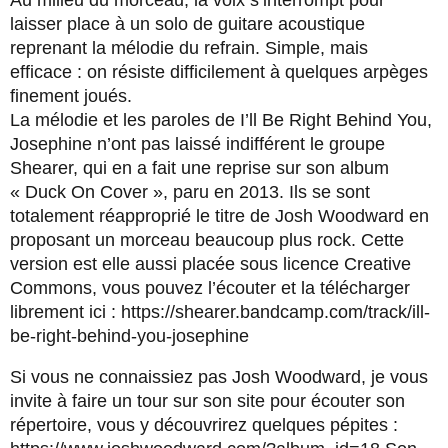
laisser place à un solo de guitare acoustique
reprenant la mélodie du refrain. Simple, mais
efficace : on résiste difficilement à quelques arpèges
finement joués.
La mélodie et les paroles de I’ll Be Right Behind You,
Josephine n’ont pas laissé indifférent le groupe
Shearer, qui en a fait une reprise sur son album
« Duck On Cover », paru en 2013. Ils se sont
totalement réapproprié le titre de Josh Woodward en
proposant un morceau beaucoup plus rock. Cette
version est elle aussi placée sous licence Creative
Commons, vous pouvez l’écouter et la télécharger
librement ici : https://shearer.bandcamp.com/track/ill-
be-right-behind-you-josephine
Si vous ne connaissiez pas Josh Woodward, je vous
invite à faire un tour sur son site pour écouter son
répertoire, vous y découvrirez quelques pépites :