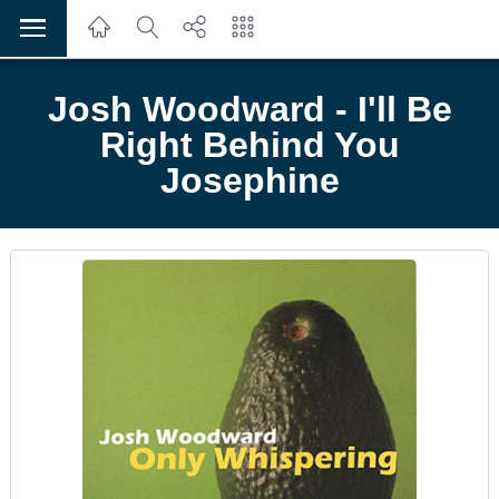
Josh Woodward - I'll Be
Right Behind You
Josephine