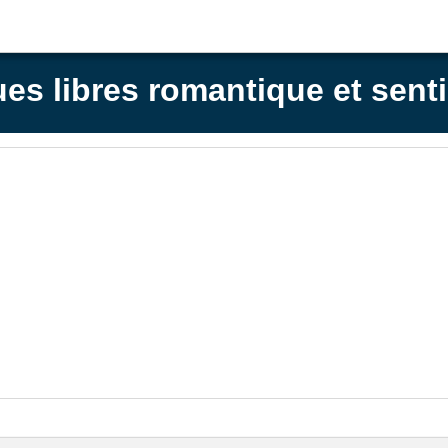
es libres romantique et sent