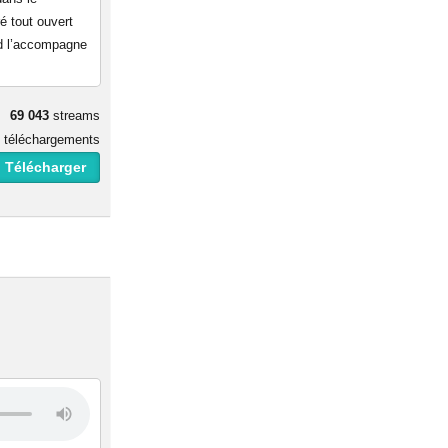
é tout ouvert
ld l’accompagne
69 043
streams
téléchargements
 Télécharger