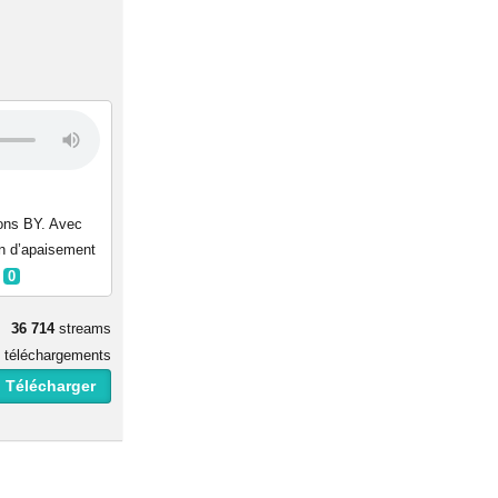
mons BY. Avec
on d’apaisement
0
36 714
streams
téléchargements
 Télécharger