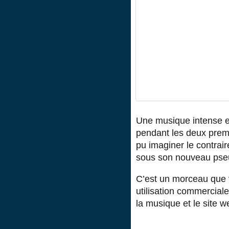
Une musique intense e
pendant les deux premi
pu imaginer le contrair
sous son nouveau pse
C’est un morceau que 
utilisation commerciale, 
la musique et le site w