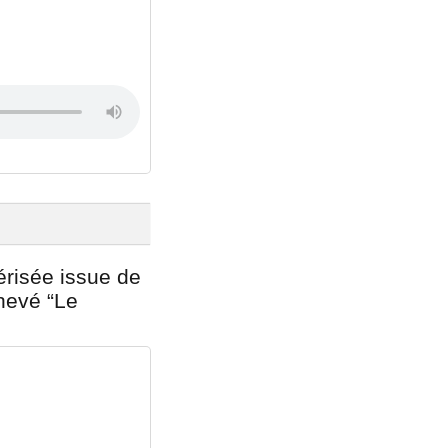
érisée issue de
chevé “Le