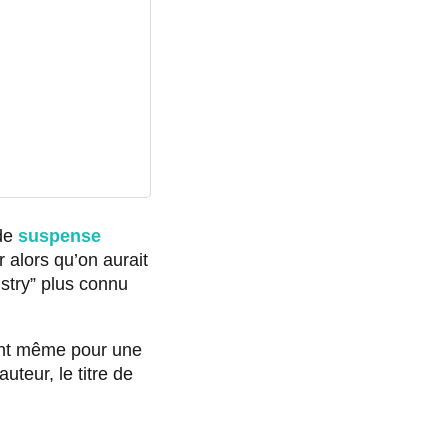
 de
suspense
 alors qu’on aurait
ustry” plus connu
ent même pour une
auteur, le titre de