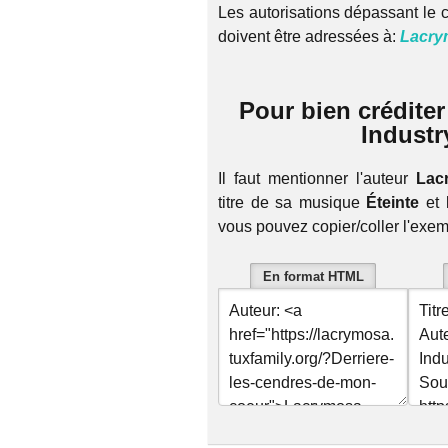
Les autorisations dépassant le c
doivent être adressées à:
Lacry
Pour bien crédite
Industr
Il faut mentionner l'auteur
Lac
titre de sa musique
Éteinte
et 
vous pouvez copier/coller l'exe
En format HTML