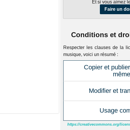
Et si vous aimez le
Faire un do
Conditions et dro
Respecter les clauses de la li
musique, voici un résumé :
Copier et publier
même 
Modifier et tra
Usage com
https://creativecommons.org/licens