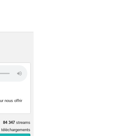
r nous offrir
84 347
streams
téléchargements