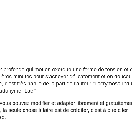
t profonde qui met en exergue une forme de tension et
ères minutes pour s’achever délicatement et en douceur
e, c’est très habile de la part de l’auteur “Lacrymosa Ind
udonyme “Laei”.
vous pouvez modifier et adapter librement et gratuitem
la seule chose à faire est de créditer, c’est à dire citer l’
eb.