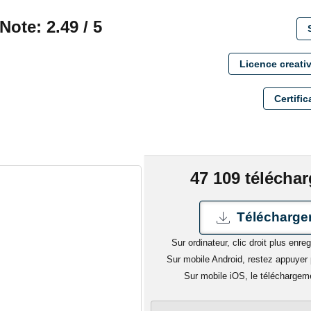
Note: 2.49 / 5
Licence creat
Certific
47 109 télécha
Télécharger
Sur ordinateur, clic droit plus enreg
Sur mobile Android, restez appuyer p
Sur mobile iOS, le téléchargem