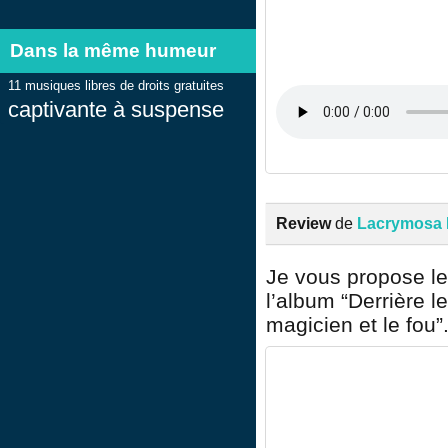
Dans la même humeur
11 musiques libres de droits gratuites
captivante à suspense
Review
de
Lacrymosa I
Je vous propose le 
l’album “Derrière l
magicien et le fou”