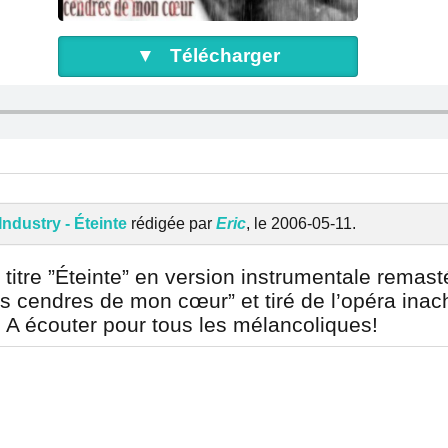
▼ Télécharger
ndustry - Éteinte
rédigée par
Eric
, le 2006-05-11.
titre ”Éteinte” en version instrumentale remast
es cendres de mon cœur” et tiré de l’opéra ina
. A écouter pour tous les mélancoliques!