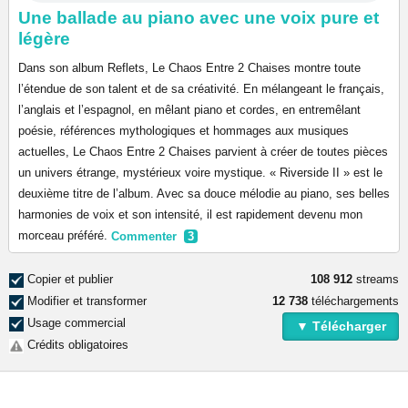
Une ballade au piano avec une voix pure et
légère
Dans son album Reflets, Le Chaos Entre 2 Chaises montre toute
l’étendue de son talent et de sa créativité. En mélangeant le français,
l’anglais et l’espagnol, en mêlant piano et cordes, en entremêlant
poésie, références mythologiques et hommages aux musiques
actuelles, Le Chaos Entre 2 Chaises parvient à créer de toutes pièces
un univers étrange, mystérieux voire mystique. « Riverside II » est le
deuxième titre de l’album. Avec sa douce mélodie au piano, ses belles
harmonies de voix et son intensité, il est rapidement devenu mon
morceau préféré.
Commenter
3
Copier et publier
108 912
streams
Modifier et transformer
12 738
téléchargements
Usage commercial
▼ Télécharger
Crédits obligatoires