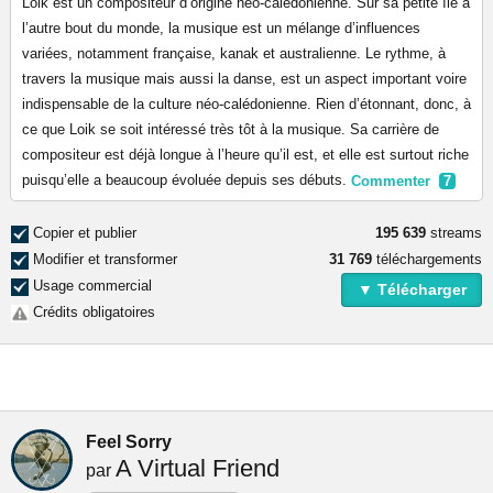
Loik est un compositeur d’origine néo-calédonienne. Sur sa petite île à
l’autre bout du monde, la musique est un mélange d’influences
variées, notamment française, kanak et australienne. Le rythme, à
travers la musique mais aussi la danse, est un aspect important voire
indispensable de la culture néo-calédonienne. Rien d’étonnant, donc, à
ce que Loik se soit intéressé très tôt à la musique. Sa carrière de
compositeur est déjà longue à l’heure qu’il est, et elle est surtout riche
puisqu’elle a beaucoup évoluée depuis ses débuts.
Commenter
7
Copier et publier
195 639
streams
Modifier et transformer
31 769
téléchargements
Usage commercial
▼ Télécharger
Crédits obligatoires
Feel Sorry
A Virtual Friend
par