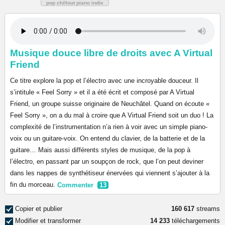
pop chillout piano indie
Musique douce libre de droits avec A Virtual
Friend
Ce titre explore la pop et l’électro avec une incroyable douceur. Il
s’intitule « Feel Sorry » et il a été écrit et composé par A Virtual
Friend, un groupe suisse originaire de Neuchâtel. Quand on écoute «
Feel Sorry », on a du mal à croire que A Virtual Friend soit un duo ! La
complexité de l’instrumentation n’a rien à voir avec un simple piano-
voix ou un guitare-voix. On entend du clavier, de la batterie et de la
guitare… Mais aussi différents styles de musique, de la pop à
l’électro, en passant par un soupçon de rock, que l’on peut deviner
dans les nappes de synthétiseur énervées qui viennent s’ajouter à la
fin du morceau.
Commenter
13
Copier et publier
160 617
streams
Modifier et transformer
14 233
téléchargements