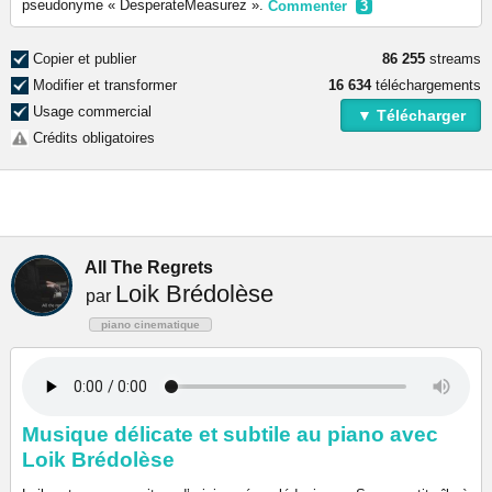
pseudonyme « DesperateMeasurez ».
Commenter
3
Copier et publier
86 255
streams
Modifier et transformer
16 634
téléchargements
Usage commercial
▼ Télécharger
Crédits obligatoires
All The Regrets
Loik Brédolèse
par
piano cinematique
Musique délicate et subtile au piano avec
Loik Brédolèse