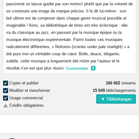
passionné se laisse guider par son instinct plutôt que par la volonté de
se construire une image de marque précise. Il le dit lui-même : son
but ultime est de composer dans chaque genre musical possible et
imaginable ! Ainsi, sa bibliothèque de titres est très éclectique : elle
va du classique au jazz, en passant par la musique épique ou la
musique électronique expérimentale. Parmi toutes ces musiques
radicalement différentes, « Notturno (scenes under pale starlight) » a
été pour moi un véritable coup de cœur. Belle, douce, élégante,
subtile, cette musique a longuement été mûrie par l’auteur et le
résultat n’en est que plus réussi.
Commenter
0
Copier et publier
166 662
streams
Modifier et transformer
15 649
téléchargements
Usage commercial
▼ Télécharger
Crédits obligatoires