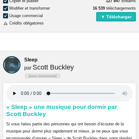
Copier et publier
127 847
streams
Modifier et transformer
16 539
téléchargements
Usage commercial
▼ Télécharger
Crédits obligatoires
Sleep
Scott Buckley
par
piano instrumental
« Sleep » une musique pour dormir par
Scott Buckley
Si vous faites partie des personnes qui ont besoin d’écouter de la
musique pour dormir plus rapidement et mieux, je ne peux que vous
recommander d’ajouter « Sleep » de Scott Buckley dans votre playlist