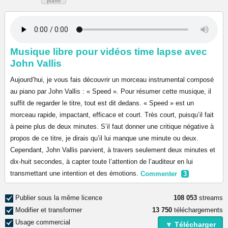
piano
Musique libre pour vidéos time lapse avec
John Vallis
Aujourd’hui, je vous fais découvrir un morceau instrumental composé
au piano par John Vallis : « Speed ». Pour résumer cette musique, il
suffit de regarder le titre, tout est dit dedans. « Speed » est un
morceau rapide, impactant, efficace et court. Très court, puisqu’il fait
à peine plus de deux minutes. S’il faut donner une critique négative à
propos de ce titre, je dirais qu’il lui manque une minute ou deux.
Cependant, John Vallis parvient, à travers seulement deux minutes et
dix-huit secondes, à capter toute l’attention de l’auditeur en lui
transmettant une intention et des émotions.
Commenter
3
Publier sous la même licence
108 053
streams
Modifier et transformer
13 750
téléchargements
Usage commercial
▼ Télécharger