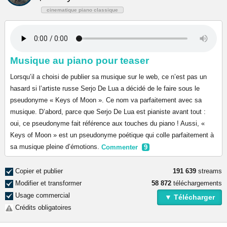
cinematique piano classique
Musique au piano pour teaser
Lorsqu’il a choisi de publier sa musique sur le web, ce n’est pas un
hasard si l’artiste russe Serjo De Lua a décidé de le faire sous le
pseudonyme « Keys of Moon ». Ce nom va parfaitement avec sa
musique. D’abord, parce que Serjo De Lua est pianiste avant tout :
oui, ce pseudonyme fait référence aux touches du piano ! Aussi, «
Keys of Moon » est un pseudonyme poétique qui colle parfaitement à
sa musique pleine d’émotions.
Commenter
9
Copier et publier
191 639
streams
Modifier et transformer
58 872
téléchargements
Usage commercial
▼ Télécharger
Crédits obligatoires