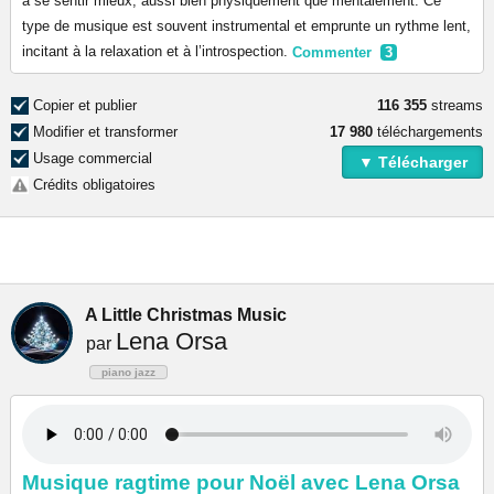
à se sentir mieux, aussi bien physiquement que mentalement. Ce
type de musique est souvent instrumental et emprunte un rythme lent,
incitant à la relaxation et à l’introspection.
Commenter
3
Copier et publier
116 355
streams
Modifier et transformer
17 980
téléchargements
Usage commercial
▼ Télécharger
Crédits obligatoires
A Little Christmas Music
Lena Orsa
par
piano jazz
Musique ragtime pour Noël avec Lena Orsa