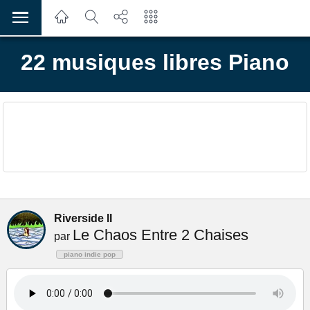
22 musiques libres Piano
Riverside II
Le Chaos Entre 2 Chaises
par
piano indie pop