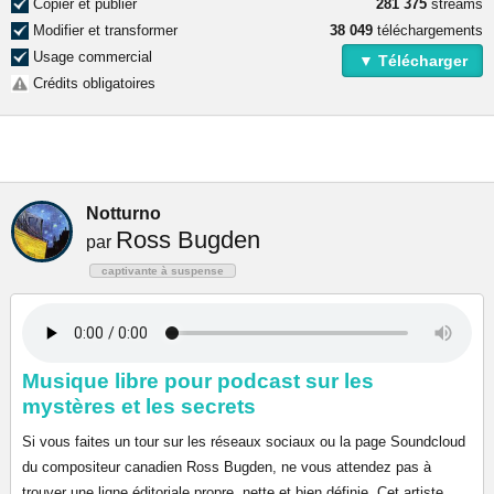
Copier et publier
281 375
streams
Modifier et transformer
38 049
téléchargements
Usage commercial
▼ Télécharger
Crédits obligatoires
Notturno
Ross Bugden
par
captivante à suspense
Musique libre pour podcast sur les
mystères et les secrets
Si vous faites un tour sur les réseaux sociaux ou la page Soundcloud
du compositeur canadien Ross Bugden, ne vous attendez pas à
trouver une ligne éditoriale propre, nette et bien définie. Cet artiste