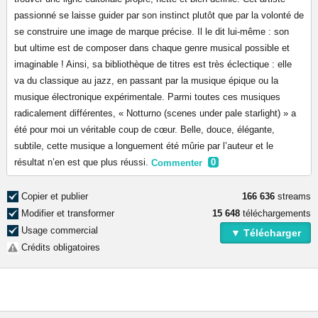
passionné se laisse guider par son instinct plutôt que par la volonté de
se construire une image de marque précise. Il le dit lui-même : son
but ultime est de composer dans chaque genre musical possible et
imaginable ! Ainsi, sa bibliothèque de titres est très éclectique : elle
va du classique au jazz, en passant par la musique épique ou la
musique électronique expérimentale. Parmi toutes ces musiques
radicalement différentes, « Notturno (scenes under pale starlight) » a
été pour moi un véritable coup de cœur. Belle, douce, élégante,
subtile, cette musique a longuement été mûrie par l’auteur et le
résultat n’en est que plus réussi.
Commenter
0
Copier et publier
166 636
streams
Modifier et transformer
15 648
téléchargements
Usage commercial
▼ Télécharger
Crédits obligatoires