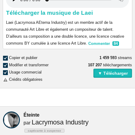
Télécharger la musique de Laei
Laei (Lacrymosa AEterna Industry) est un membre actif de la
communauté Art Libre et également un compositeur de talent.
D’ailleurs sa composition a une double licence, une licence creative
commons BY cumulée à une licence Art Libre.
Commenter
84
Copier et publier
1 459 593
streams
Modifier et transformer
107 207
téléchargements
Usage commercial
▼ Télécharger
Crédits obligatoires
Éteinte
Lacrymosa Industry
par
captivante à suspense