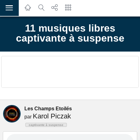
11 musiques libres
captivante à suspense
Les Champs Etoilés
Karol Piczak
par
captivante à suspense