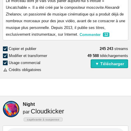
Le morceau dont je vais vous parler aujourd’hui s’intitule «
Uncatchable ». Il a été créé par le compositeur moscovite Alexandr
Zhelanov, un passionné de musique cinématique qui a produit déjà de
nombreux morceaux pour des jeux vidéo, avant de se consacrer à une
musique plus personnelle. Depuis 2013, il publie ses titres,
exclusivement instrumentaux, sur Internet.
Commenter
12
Copier et publier
245 243
streams
Modifier et transformer
49 588
téléchargements
Usage commercial
▼ Télécharger
Crédits obligatoires
Night
Cloudkicker
par
captivante à suspense