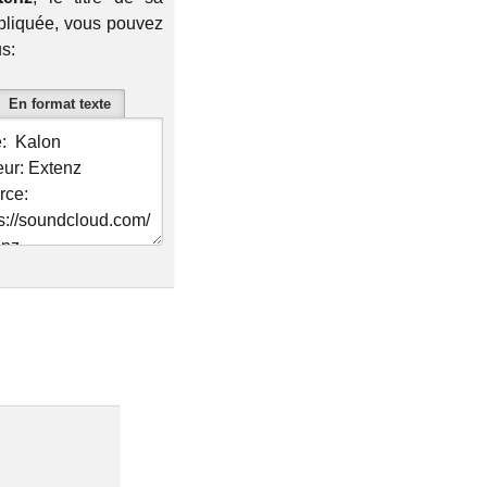
ppliquée, vous pouvez
us:
En format texte