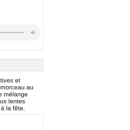
tives et
un morceau au
 Ce mélange
us lentes
à la fête.