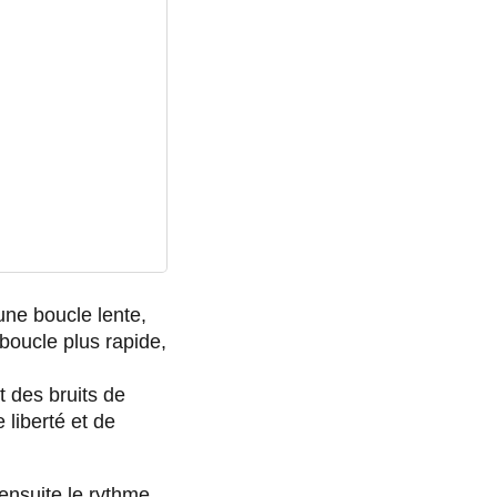
 une boucle lente,
 boucle plus rapide,
 des bruits de
liberté et de
ensuite le rythme