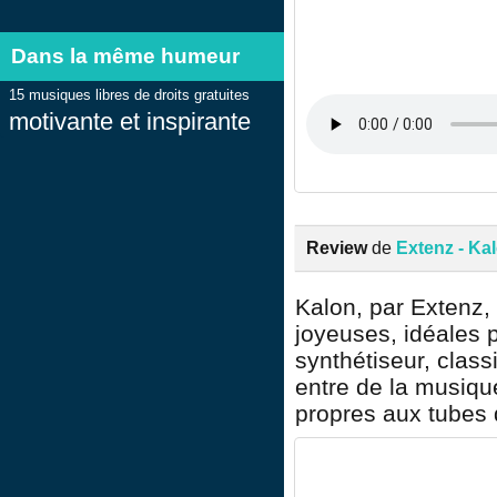
Dans la même humeur
15 musiques libres de droits gratuites
motivante et inspirante
Review
de
Extenz - Ka
Kalon, par Extenz, e
joyeuses, idéales p
synthétiseur, class
entre de la musiqu
propres aux tubes de