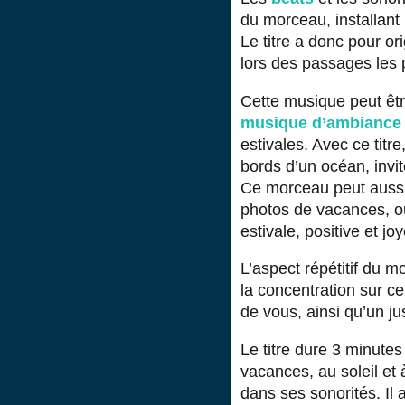
du morceau, installan
Le titre a donc pour ori
lors des passages les p
Cette musique peut être
musique d’ambiance
estivales. Avec ce titr
bords d’un océan, invi
Ce morceau peut aussi
photos de vacances, o
estivale, positive et jo
L’aspect répétitif du 
la concentration sur ce
de vous, ainsi qu’un ju
Le titre dure 3 minute
vacances, au soleil et à 
dans ses sonorités. Il 