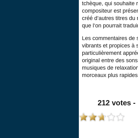
tchèque, qui souhaite
compositeur est présen
créé d’autres titres du
que l’on pourrait tradui
Les commentaires de so
vibrants et propices à 
particulièrement appr
original entre des sons
musiques de relaxation
morceaux plus rapides
212 votes - 