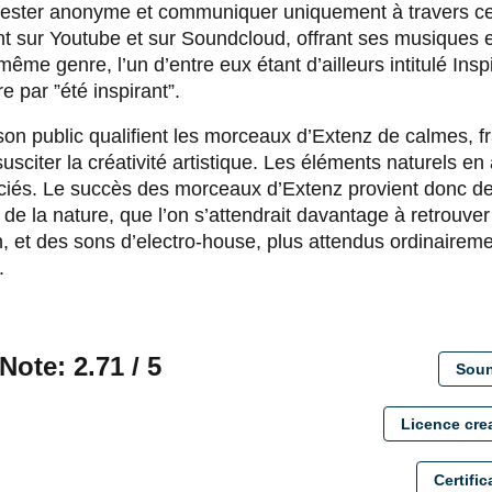
 rester anonyme et communiquer uniquement à travers 
t sur Youtube et sur Soundcloud, offrant ses musiques en
 même genre, l’un d’entre eux étant d’ailleurs intitulé Ins
re par ”été inspirant”.
n public qualifient les morceaux d’Extenz de calmes, fra
susciter la créativité artistique. Les éléments naturels en 
éciés. Le succès des morceaux d’Extenz provient donc d
 de la nature, que l’on s’attendrait davantage à retrouve
, et des sons d’electro-house, plus attendus ordinairem
.
Note: 2.71 / 5
Soun
Licence cr
Certific