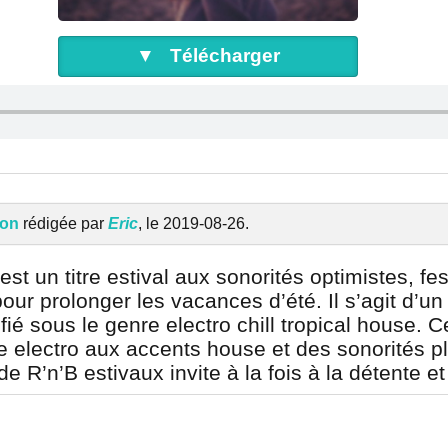
▼ Télécharger
lon
rédigée par
Eric
, le 2019-08-26.
st un titre estival aux sonorités optimistes, fes
our prolonger les vacances d’été. Il s’agit d’
ifié sous le genre electro chill tropical house.
e electro aux accents house et des sonorités pl
 R’n’B estivaux invite à la fois à la détente et 