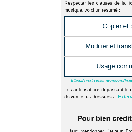
Respecter les clauses de la li
musique, voici un résumé :
Copier et 
Modifier et tran
Usage comm
https://creativecommons.org/lice
Les autorisations dépassant le c
doivent être adressées à:
Exten
Pour bien crédi
Il faut mentionner l'auteur
Ex