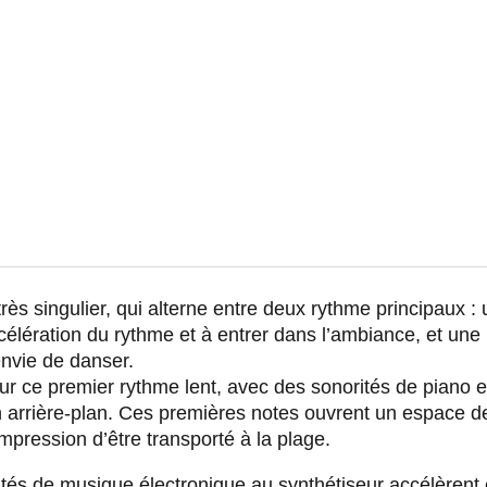
 très singulier, qui alterne entre deux rythme principaux :
ccélération du rythme et à entrer dans l’ambiance, et une
nvie de danser.
 ce premier rythme lent, avec des sonorités de piano et
 arrière-plan. Ces premières notes ouvrent un espace de 
impression d’être transporté à la plage.
ités de musique électronique au synthétiseur accélèrent 