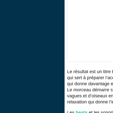
Le résultat est un titre
qui sert à préparer l’a
qui donne davantage e
Le morceau démarre sur
vagues et d’oiseaux en
relaxation qui donne l’
Les
beats
et les sonor