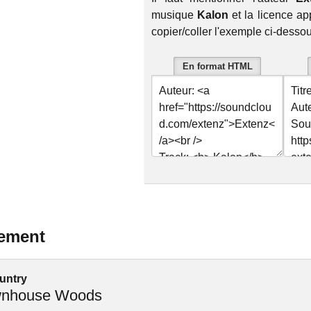
musique
Kalon
et la licence a
copier/coller l'exemple ci-desso
En format HTML
lement
untry
nhouse Woods