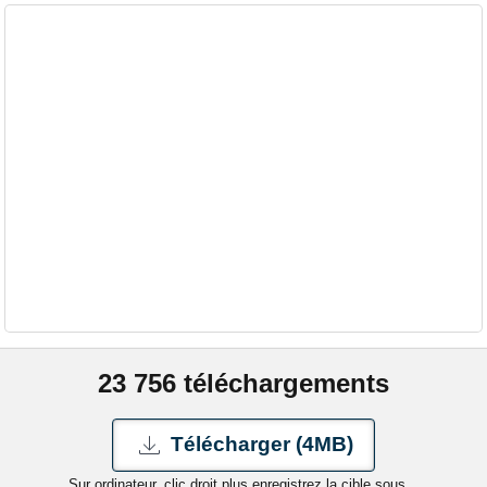
23 756 téléchargements
Télécharger (4MB)
Sur ordinateur, clic droit plus enregistrez la cible sous...