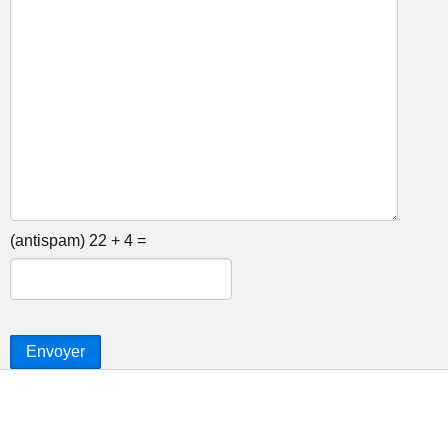
(antispam) 22 + 4 =
Envoyer