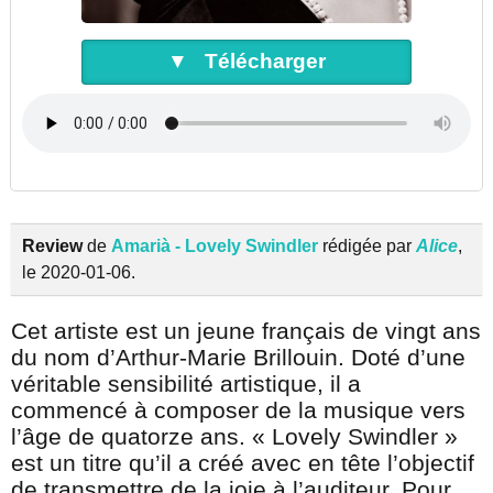
▼ Télécharger
Review
de
Amarià - Lovely Swindler
rédigée par
Alice
,
le 2020-01-06.
Cet artiste est un jeune français de vingt ans
du nom d’Arthur-Marie Brillouin. Doté d’une
véritable sensibilité artistique, il a
commencé à composer de la musique vers
l’âge de quatorze ans. « Lovely Swindler »
est un titre qu’il a créé avec en tête l’objectif
de transmettre de la joie à l’auditeur. Pour