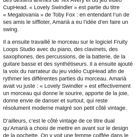
CupHead. « Lovely Swindler » est partie du titre
« Megalovania » de Toby Fox : en entendant l’un de
ses amis le siffloter, Amarià a eu l’idée d’en faire un
swing.
Il a ensuite travaillé le morceau sur le logiciel Fruity
Loops Studio avec du piano, des clavinets, des
saxophones, des percussions, de la batterie, de la
guitare basse et des synthétiseurs. Il a ensuite ajouté
la voix du narrateur du jeu vidéo CupHead afin de
rythmer les différentes parties du morceau. Amarià
avait vu juste : « Lovely Swindler » est effectivement
un morceau qui donne le sourire, apporte de la joie,
donne envie de danser et surtout, qui reste
résolument moderne malgré son petit côté vintage.
D’ailleurs, c’est le côté vintage de ce titre dual
qu’Amarià a choisi de mettre en avant sur le design
de la pochette. On y voit une femme coiffée dans le