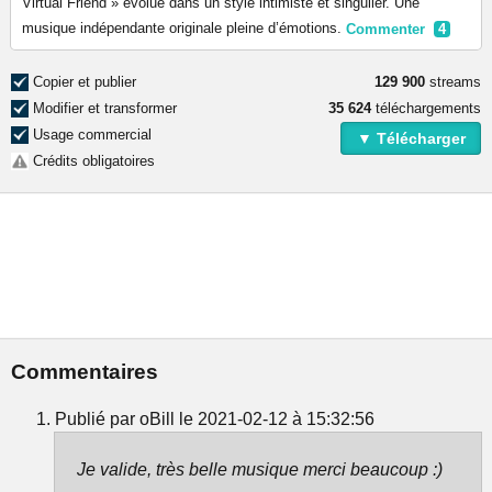
Virtual Friend » évolue dans un style intimiste et singulier. Une
musique indépendante originale pleine d’émotions.
Commenter
4
Copier et publier
129 900
streams
Modifier et transformer
35 624
téléchargements
Usage commercial
▼ Télécharger
Crédits obligatoires
Commentaires
Publié par oBill le 2021-02-12 à 15:32:56
Je valide, très belle musique merci beaucoup :)