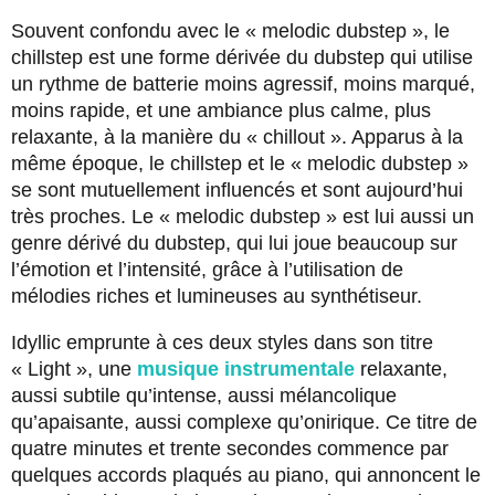
Souvent confondu avec le « melodic dubstep », le
chillstep est une forme dérivée du dubstep qui utilise
un rythme de batterie moins agressif, moins marqué,
moins rapide, et une ambiance plus calme, plus
relaxante, à la manière du « chillout ». Apparus à la
même époque, le chillstep et le « melodic dubstep »
se sont mutuellement influencés et sont aujourd’hui
très proches. Le « melodic dubstep » est lui aussi un
genre dérivé du dubstep, qui lui joue beaucoup sur
l’émotion et l’intensité, grâce à l’utilisation de
mélodies riches et lumineuses au synthétiseur.
Idyllic emprunte à ces deux styles dans son titre
« Light », une
musique instrumentale
relaxante,
aussi subtile qu’intense, aussi mélancolique
qu’apaisante, aussi complexe qu’onirique. Ce titre de
quatre minutes et trente secondes commence par
quelques accords plaqués au piano, qui annoncent le