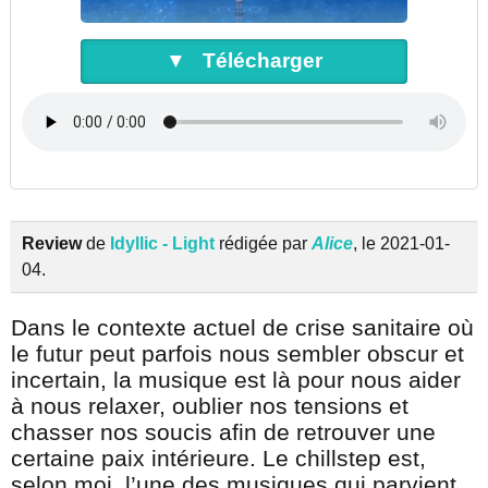
▼ Télécharger
Review
de
Idyllic - Light
rédigée par
Alice
, le 2021-01-
04.
Dans le contexte actuel de crise sanitaire où
le futur peut parfois nous sembler obscur et
incertain, la musique est là pour nous aider
à nous relaxer, oublier nos tensions et
chasser nos soucis afin de retrouver une
certaine paix intérieure. Le chillstep est,
selon moi, l’une des musiques qui parvient