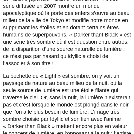
série diffusée en 2007 montre un monde
apocalyptique où la porte des enfers s’ouvre au beau
milieu de la ville de Tokyo et modifie notre monde en
supprimant les étoiles et en dotant certains êtres
humains de superpouvoirs. « Darker thant Black » est
une série très sombre où il est question entre autres,
de la disparition d’une source naturelle de lumière :
ce n’est pas par hasard qu’Idyllic a choisi de
l’associer à son titre !
La pochette de « Light » est sombre, on y voit un
paysage de nature au beau milieu de la nuit, où la
seule source de lumière est une étoile filante qui
traverse le ciel. Or, sans la nuit, la lumière n’existerait
pas et c’est lorsque le monde est plongé dans le noir
que l’on a le plus besoin de lumière. L’image très
sombre choisie par Idyllic et son lien avec l’anime
« Darker than Black » mettent encore plus en valeur
le concept de lumière, en l’opposant à la nuit : l’artiste