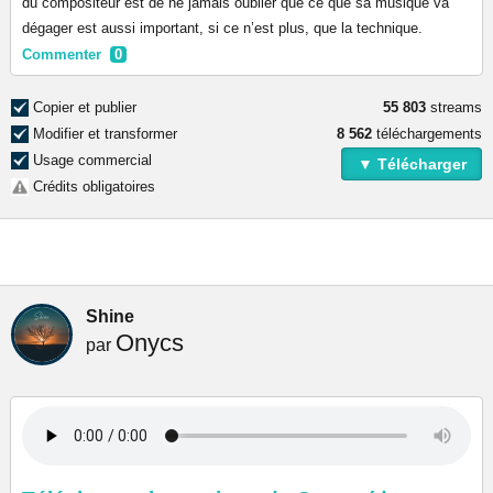
du compositeur est de ne jamais oublier que ce que sa musique va
dégager est aussi important, si ce n’est plus, que la technique.
Commenter
0
Copier et publier
55 803
streams
Modifier et transformer
8 562
téléchargements
Usage commercial
▼ Télécharger
Crédits obligatoires
Shine
Onycs
par