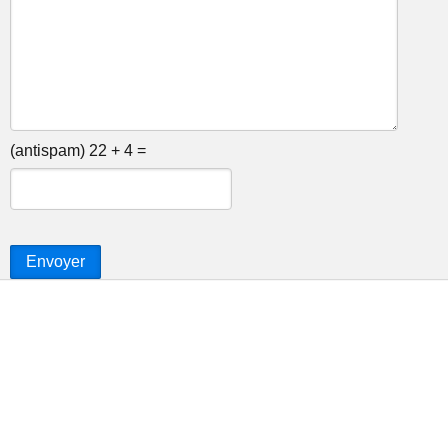
(antispam) 22 + 4 =
Envoyer