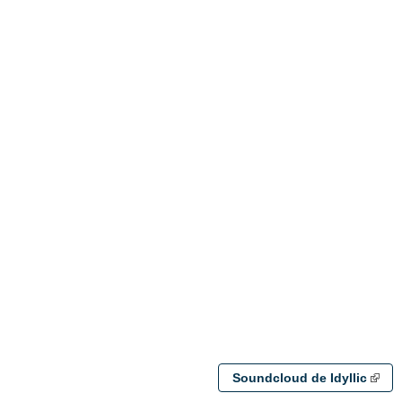
Soundcloud de Idyllic