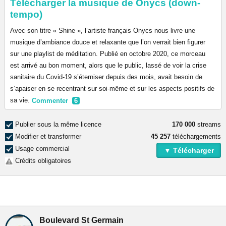
Télécharger la musique de Onycs (down-
tempo)
Avec son titre « Shine », l’artiste français Onycs nous livre une
musique d’ambiance douce et relaxante que l’on verrait bien figurer
sur une playlist de méditation. Publié en octobre 2020, ce morceau
est arrivé au bon moment, alors que le public, lassé de voir la crise
sanitaire du Covid-19 s’éterniser depuis des mois, avait besoin de
s’apaiser en se recentrant sur soi-même et sur les aspects positifs de
sa vie.
Commenter
6
Publier sous la même licence
170 000
streams
Modifier et transformer
45 257
téléchargements
Usage commercial
▼ Télécharger
Crédits obligatoires
Boulevard St Germain