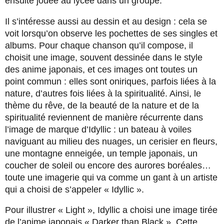
ensuite jouée au lycée dans un groupe.
Il s’intéresse aussi au dessin et au design : cela se
voit lorsqu’on observe les pochettes de ses singles et
albums. Pour chaque chanson qu’il compose, il
choisit une image, souvent dessinée dans le style
des anime japonais, et ces images ont toutes un
point commun : elles sont oniriques, parfois liées à la
nature, d’autres fois liées à la spiritualité. Ainsi, le
thème du rêve, de la beauté de la nature et de la
spiritualité reviennent de manière récurrente dans
l’image de marque d’Idyllic : un bateau à voiles
naviguant au milieu des nuages, un cerisier en fleurs,
une montagne enneigée, un temple japonais, un
coucher de soleil ou encore des aurores boréales…
toute une imagerie qui va comme un gant à un artiste
qui a choisi de s’appeler « Idyllic ».
Pour illustrer « Light », Idyllic a choisi une image tirée
de l’anime japonais « Darker than Black ». Cette