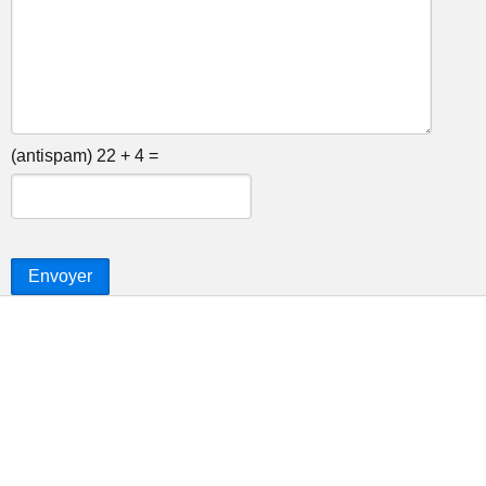
(antispam) 22 + 4 =
Envoyer