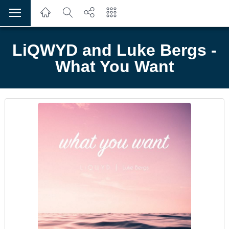
LiQWYD and Luke Bergs -
What You Want