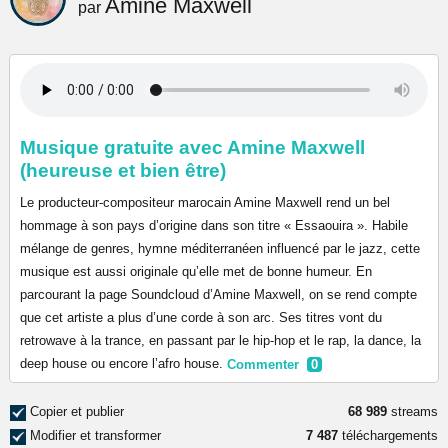
Amine Maxwell
par
Musique gratuite avec Amine Maxwell
(heureuse et bien être)
Le producteur-compositeur marocain Amine Maxwell rend un bel
hommage à son pays d’origine dans son titre « Essaouira ». Habile
mélange de genres, hymne méditerranéen influencé par le jazz, cette
musique est aussi originale qu’elle met de bonne humeur. En
parcourant la page Soundcloud d’Amine Maxwell, on se rend compte
que cet artiste a plus d’une corde à son arc. Ses titres vont du
retrowave à la trance, en passant par le hip-hop et le rap, la dance, la
deep house ou encore l’afro house.
Commenter
0
Copier et publier
68 989
streams
Modifier et transformer
7 487
téléchargements