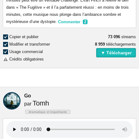
minutes peut être un véritable challenge. Evan Finch a relevé le défi
dans « The Fugitive » et il l’a parfaitement réussi : en moins de trois
minutes, cette musique nous plonge dans l’ambiance sombre et
mystérieuse d’une dystopie.
Commenter
2
Copier et publier
73 096
streams
Modifier et transformer
8 959
téléchargements
Usage commercial
▼ Télécharger
Crédits obligatoires
Go
Tomh
par
dramatique et inquiétante