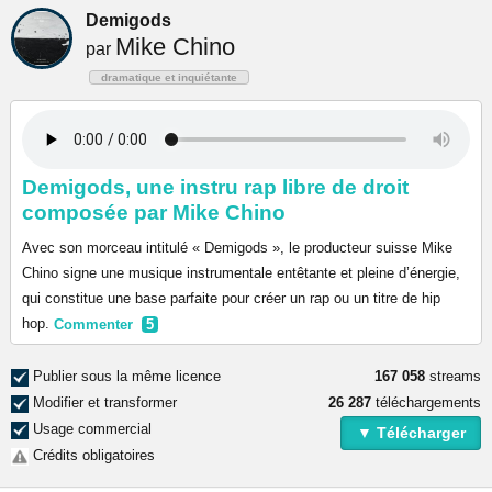
Demigods
Mike Chino
par
dramatique et inquiétante
Demigods, une instru rap libre de droit
composée par Mike Chino
Avec son morceau intitulé « Demigods », le producteur suisse Mike
Chino signe une musique instrumentale entêtante et pleine d’énergie,
qui constitue une base parfaite pour créer un rap ou un titre de hip
hop.
Commenter
5
Publier sous la même licence
167 058
streams
Modifier et transformer
26 287
téléchargements
Usage commercial
▼ Télécharger
Crédits obligatoires