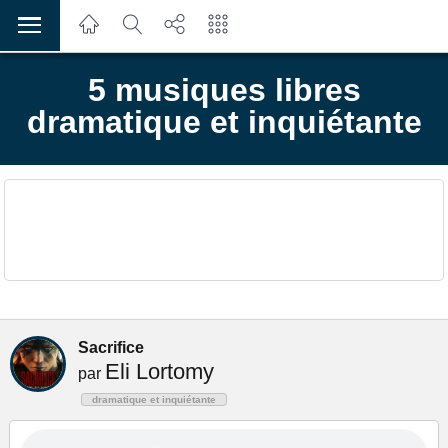
5 musiques libres
dramatique et inquiétante
Sacrifice
Eli Lortomy
par
dramatique et inquiétante