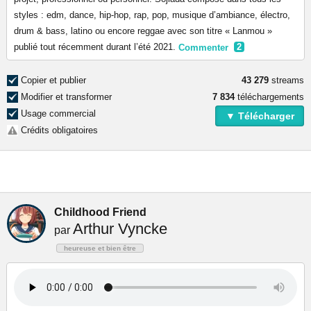
styles : edm, dance, hip-hop, rap, pop, musique d’ambiance, électro,
drum & bass, latino ou encore reggae avec son titre « Lanmou »
publié tout récemment durant l’été 2021.
Commenter
2
Copier et publier
43 279
streams
Modifier et transformer
7 834
téléchargements
Usage commercial
▼ Télécharger
Crédits obligatoires
Childhood Friend
Arthur Vyncke
par
heureuse et bien être