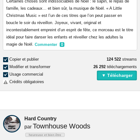
Certaines choses sont indissociables de Noël : le sapin, le repas de
famille, les cadeaux… et bien sûr, la musique de Noël. « A Little
Christmas Music » est l’un de ces titres que l’on peut passer en
boucle le soir du réveillon. Joyeux, vivant, original et
incontestablement empreint d’un esprit de fête, ce morceau est le titre
idéal pour faire danser les enfants et réveiller chez les adultes la
magie de Noël.
Commenter
0
Copier et publier
124 522
streams
Modifier et transformer
26 292
téléchargements
Usage commercial
▼ Télécharger
Crédits obligatoires
Hard Country
Townhouse Woods
par
heureuse et bien être