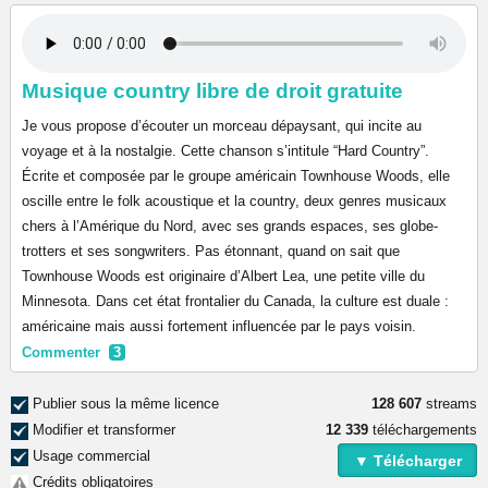
Musique country libre de droit gratuite
Je vous propose d’écouter un morceau dépaysant, qui incite au
voyage et à la nostalgie. Cette chanson s’intitule “Hard Country”.
Écrite et composée par le groupe américain Townhouse Woods, elle
oscille entre le folk acoustique et la country, deux genres musicaux
chers à l’Amérique du Nord, avec ses grands espaces, ses globe-
trotters et ses songwriters. Pas étonnant, quand on sait que
Townhouse Woods est originaire d’Albert Lea, une petite ville du
Minnesota. Dans cet état frontalier du Canada, la culture est duale :
américaine mais aussi fortement influencée par le pays voisin.
Commenter
3
Publier sous la même licence
128 607
streams
Modifier et transformer
12 339
téléchargements
Usage commercial
▼ Télécharger
Crédits obligatoires