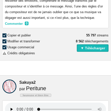
ressentir des émotions, comprendre le message transmis par le
compositeur et s’identifier à ce message. Ainsi, l’une des règles d’or
du compositeur est de ne jamais oublier que ce que sa musique va
dégager est aussi important, si ce n’est plus, que la technique.
Commenter
0
Copier et publier
55 797
streams
Modifier et transformer
8 562
téléchargements
Usage commercial
▼ Télécharger
Crédits obligatoires
Sakuya2
Peritune
par
heureuse et bien être