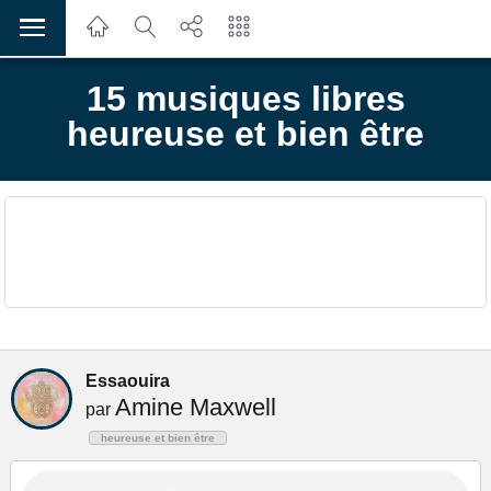
15 musiques libres
heureuse et bien être
Essaouira
Amine Maxwell
par
heureuse et bien être