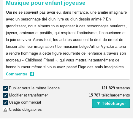
Musique pour enfant joyeuse
Qui ne se souvient pas avoir eu, dans l’enfance, une amitié imaginaire
avec un personnage tiré d’un livre ou d’un dessin animé ? En
grandissant, nous aimons tous repenser à ces personnages souriants,
joyeux, amicaux et positifs, qui respirent l’optimisme, l’insouciance et
la joie de vivre. Après tout, les adultes aussi ont le droit de rire et de
laisser aller leur imagination ! Le musicien belge Arthur Vyncke a tenu
à rendre hommage à cette figure récurrente de l’enfance à travers son
morceau « Childhood Friend », qui vous mettra instantanément de
bonne humeur même si vous avez passé l’âge des amis imaginaires.
Commenter
4
Publier sous la même licence
121 829
streams
Modifier et transformer
15 787
téléchargements
Usage commercial
▼ Télécharger
Crédits obligatoires