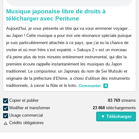
Musique japonaise libre de droits à
télécharger avec Peritune
Aujourd’hui, je vous présente un titre qui va vous emmener voyager…
au Japon ! Cette musique a pour moi une résonance spéciale puisque
je suis particulièrement attachée à ce pays, que j’ai eu la chance de
visiter et où mon frère s’est expatrié. « Sakuya 2 » est un morceau
d’à peine plus de trois minutes entièrement instrumental, qui dès la
première écoute rappelle instantanément les musiques du Japon
traditionnel. Le compositeur, un Japonais du nom de Sei Mutsuki et
originaire de la préfecture d’Ehime, a choisi d’utiliser des instruments
traditionnels, à savoir la flûte et le koto.
Commenter
4
Copier et publier
83 769
streams
Modifier et transformer
23 868
téléchargements
Usage commercial
▼ Télécharger
Crédits obligatoires