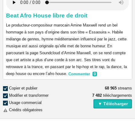
Beat Afro House libre de droit
Le producteur-compositeur marocain Amine Maxwell rend un bel
hommage à son pays d’origine dans son titre « Essaouira ». Habile
mélange de genres, hymne méditerranéen influencé par le jazz, cette
musique est aussi originale qu’elle met de bonne humeur. En
parcourant la page Soundcloud d’Amine Maxwell, on se rend compte
que cet artiste a plus d’une corde à son arc. Ses titres vont du
retrowave à la trance, en passant par le hip-hop et le rap, la dance, la
deep house ou encore l’afro house.
Commenter
0
Copier et publier
68 965
streams
Modifier et transformer
7 482
téléchargements
Usage commercial
▼ Télécharger
Crédits obligatoires