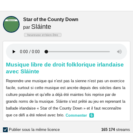
Star of the County Down
Sláinte
par
heureuse et bien être
Musique libre de droit folklorique irlandaise
avec Sláinte
Reprendre une musique qui n’est pas la sienne n’est pas un exercice
facile, surtout si cette musique est ancrée depuis des siècles dans la
culture populaire et qu’elle a déjà été maintes fois reprise par de
grands noms de la musique. Sláinte s’est prêté au jeu en reprenant la
ballade irlandaise « Star of the County Down » et il faut reconnaître
que ce défi a été relevé avec brio.
Commenter
6
Publier sous la même licence
165 174
streams