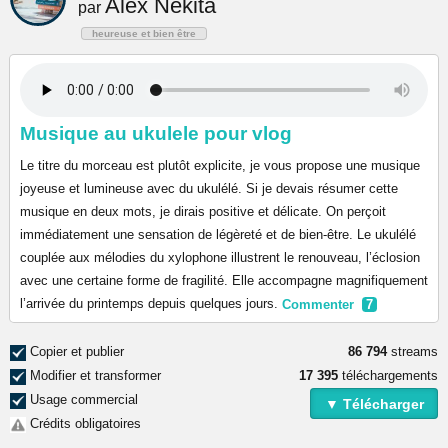
Alex Nekita
par
heureuse et bien être
Musique au ukulele pour vlog
Le titre du morceau est plutôt explicite, je vous propose une musique
joyeuse et lumineuse avec du ukulélé. Si je devais résumer cette
musique en deux mots, je dirais positive et délicate. On perçoit
immédiatement une sensation de légèreté et de bien-être. Le ukulélé
couplée aux mélodies du xylophone illustrent le renouveau, l’éclosion
avec une certaine forme de fragilité. Elle accompagne magnifiquement
l’arrivée du printemps depuis quelques jours.
Commenter
7
Copier et publier
86 794
streams
Modifier et transformer
17 395
téléchargements
Usage commercial
▼ Télécharger
Crédits obligatoires